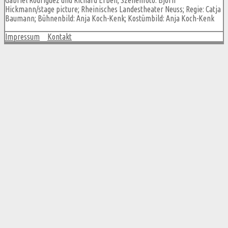
Hickmann/stage picture; Rheinisches Landestheater Neuss; Regie: Catja
Baumann; Bühnenbild: Anja Koch-Kenk; Kostümbild: Anja Koch-Kenk
Impressum
Kontakt