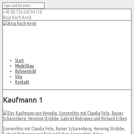
+49 (0) 176 620 94 110
Anja Koch-Kenk
Start
Modellbau
Bühnenbild
Vita
Kontakt
Kaufmann 1
Szenenfoto mit Claudia Felix, Rainer Scharenberg, Henning Strübbe,
Gabriel Rodriguez und Richard Erben; Szenenfoto: Björn